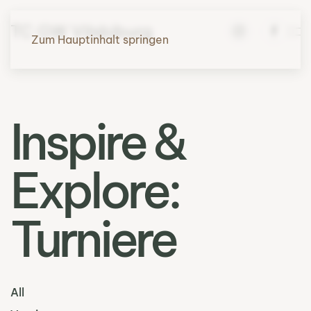
TC GW Vilsbiburg
Zum Hauptinhalt springen
Inspire &
Explore:
Turniere
All